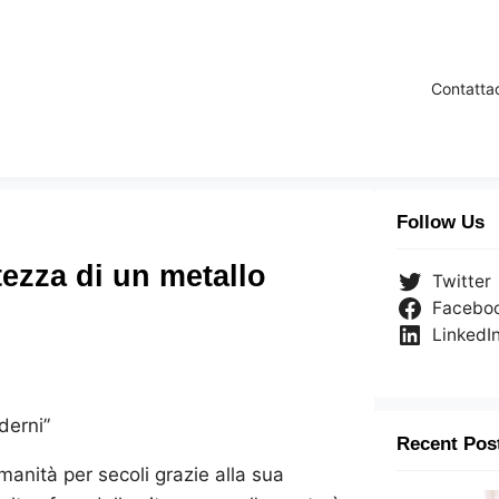
Contatta
Follow Us
tezza di un metallo
Twitter
Facebo
LinkedI
derni”
Recent Pos
manità per secoli grazie alla sua