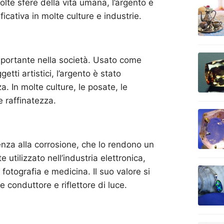
molte sfere della vita umana, l’argento è
icativa in molte culture e industrie.
 importante nella società. Usato come
tti artistici, l’argento è stato
. In molte culture, le posate, le
 e raffinatezza.
enza alla corrosione, che lo rendono un
utilizzato nell’industria elettronica,
 fotografia e medicina. Il suo valore si
e conduttore e riflettore di luce.