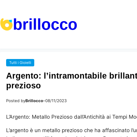
brillocco
Tutti i Gioielli
Argento: l’intramontabile brillan
prezioso
Posted by
Brillocco
–
08/11/2023
L’Argento: Metallo Prezioso dall’Antichità ai Tempi Mo
L’argento è un metallo prezioso che ha affascinato l’u