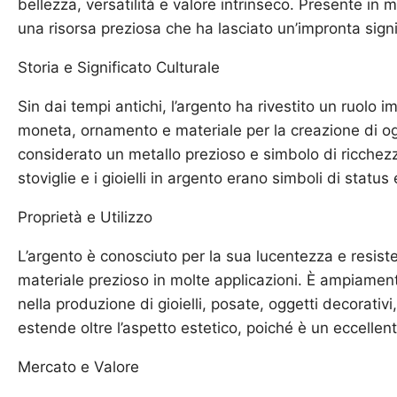
bellezza, versatilità e valore intrinseco. Presente in 
una risorsa preziosa che ha lasciato un’impronta signif
Storia e Significato Culturale
Sin dai tempi antichi, l’argento ha rivestito un ruolo
moneta, ornamento e materiale per la creazione di ogge
considerato un metallo prezioso e simbolo di ricchezza
stoviglie e i gioielli in argento erano simboli di status
Proprietà e Utilizzo
L’argento è conosciuto per la sua lucentezza e resist
materiale prezioso in molte applicazioni. È ampiamente 
nella produzione di gioielli, posate, oggetti decorativi,
estende oltre l’aspetto estetico, poiché è un eccellent
Mercato e Valore