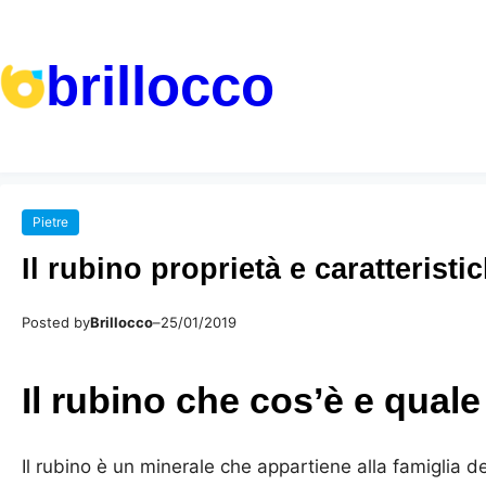
brillocco
Pietre
Il rubino proprietà e caratteris
Posted by
Brillocco
–
25/01/2019
Il rubino che cos’è e quale 
Il rubino è un minerale che appartiene alla famiglia