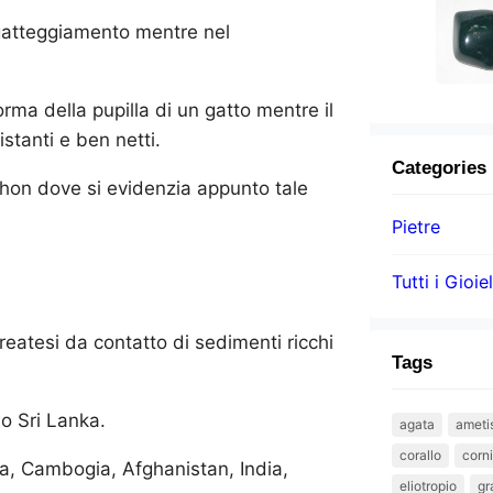
gatteggiamento mentre nel
forma della pupilla di un gatto mentre il
istanti e ben netti.
Categories
chon dove si evidenzia appunto tale
Pietre
Tutti i Gioiel
atesi da contatto di sedimenti ricchi
Tags
o Sri Lanka.
agata
ameti
corallo
corn
dia, Cambogia, Afghanistan, India,
eliotropio
gr