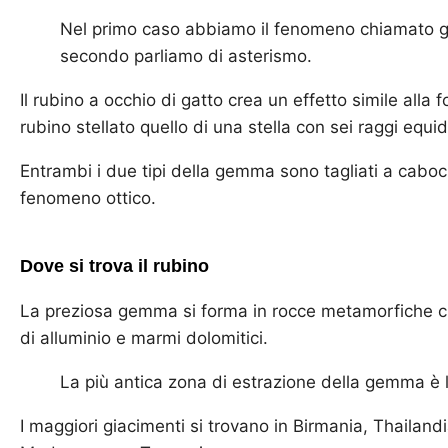
Nel primo caso abbiamo il fenomeno chiamato 
secondo parliamo di asterismo.
Il rubino a occhio di gatto crea un effetto simile alla 
rubino stellato quello di una stella con sei raggi equid
Entrambi i due tipi della gemma sono tagliati a cabo
fenomeno ottico.
Dove si trova il rubino
La preziosa gemma si forma in rocce metamorfiche cre
di alluminio e marmi dolomitici.
La più antica zona di estrazione della gemma è l
I maggiori giacimenti si trovano in Birmania, Thailan