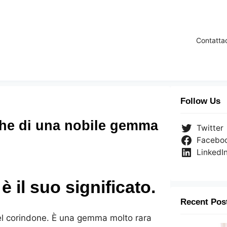
Contatta
Follow Us
tiche di una nobile gemma
Twitter
Facebo
LinkedI
è il suo significato.
Recent Pos
 del corindone. È una gemma molto rara