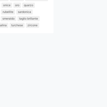
onice
oro
quarzo
rubellite
sardonica
smeraldo
taglio brillante
alina
turchese
zircone