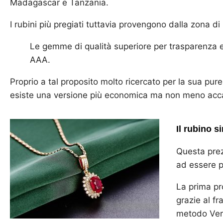
Madagascar e Tanzania.
I rubini più pregiati tuttavia provengono dalla zona d
Le gemme di qualità superiore per trasparenza e 
AAA.
Proprio a tal proposito molto ricercato per la sua pu
esiste una versione più economica ma non meno acca
Il rubino s
Questa pre
ad essere p
La prima pr
grazie al fr
metodo Ver