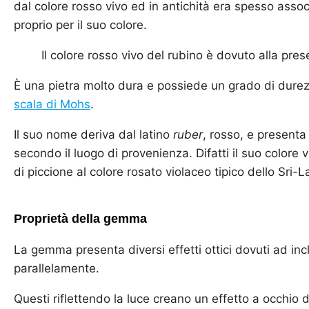
dal colore rosso vivo ed in antichità era spesso assoc
proprio per il suo colore.
Il colore rosso vivo del rubino è dovuto alla pre
È una pietra molto dura e possiede un grado di durezz
scala di Mohs
.
Il suo nome deriva dal latino
ruber
, rosso, e presenta 
secondo il luogo di provenienza. Difatti il suo colore
di piccione al colore rosato violaceo tipico dello Sri-L
Proprietà della gemma
La gemma presenta diversi effetti ottici dovuti ad incl
parallelamente.
Questi riflettendo la luce creano un effetto a occhio di