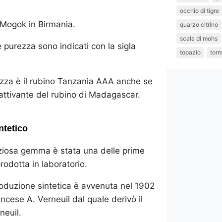
occhio di tigre
i Mogok in Birmania.
quarzo citrino
scala di mohs
purezza sono indicati con la sigla
topazio
torm
rezza è il rubino Tanzania AAA anche se
ttivante del rubino di Madagascar.
intetico
ziosa gemma è stata una delle prime
rodotta in laboratorio.
oduzione sintetica è avvenuta nel 1902
ancese A. Verneuil dal quale derivò il
neuil.