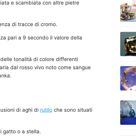
iata e scambiata con altre pietre
senza di tracce di cromo.
a pari a 9 secondo il valore della
delle tonalità di colore differenti
 varia dal rosso vivo noto come sangue
anka.
usioni di aghi di
rutilo
che sono situati
 gatto o a stella.