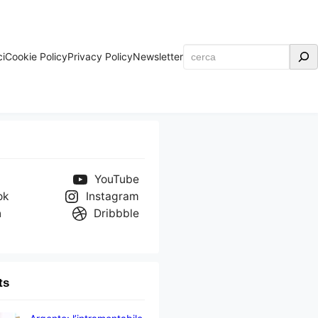
Cerca
ci
Cookie Policy
Privacy Policy
Newsletter
YouTube
ok
Instagram
n
Dribbble
ts