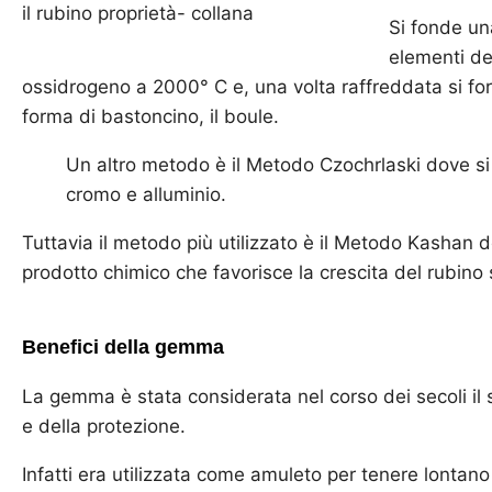
il rubino proprietà- collana
Si fonde un
elementi de
ossidrogeno a 2000° C e, una volta raffreddata si for
forma di bastoncino, il boule.
Un altro metodo è il Metodo Czochrlaski dove si
cromo e alluminio.
Tuttavia il metodo più utilizzato è il Metodo Kashan d
prodotto chimico che favorisce la crescita del rubino s
Benefici della gemma
La gemma è stata considerata nel corso dei secoli il 
e della protezione.
Infatti era utilizzata come amuleto per tenere lontano i